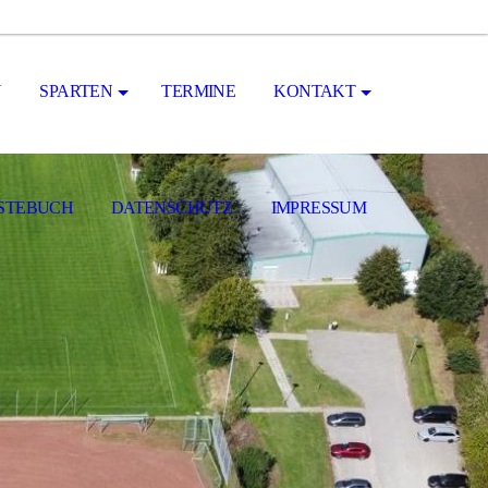
N
SPARTEN
TERMINE
KONTAKT
STEBUCH
DATENSCHUTZ
IMPRESSUM