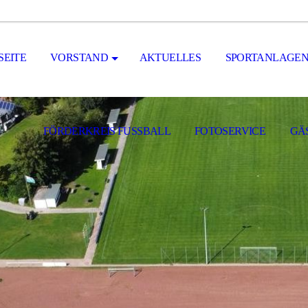
SEITE
VORSTAND
AKTUELLES
SPORTANLAGE
FÖRDERKREIS FUSSBALL
FOTOSERVICE
GÄ